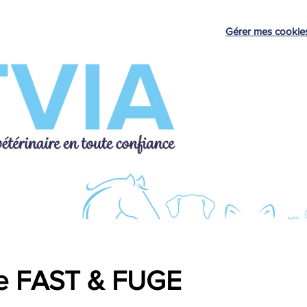
Gérer mes cookie
Tests de diagnostic
Élevage
se FAST & FUGE