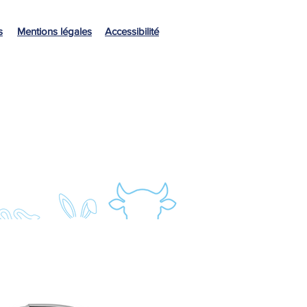
s
Mentions légales
Accessibilité
Labo / Agro