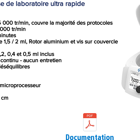
e de laboratoire ultra rapide
5 000 tr/min, couvre la majorité des protocoles
5000 tr/min
minutes
e 1,5 / 2 ml, Rotor aluminium et vis sur couvercle
2, 0,4 et 0,5 ml inclus
continu - aucun entretien
éséquilibres
r microprocesseur
1 cm
Documentation