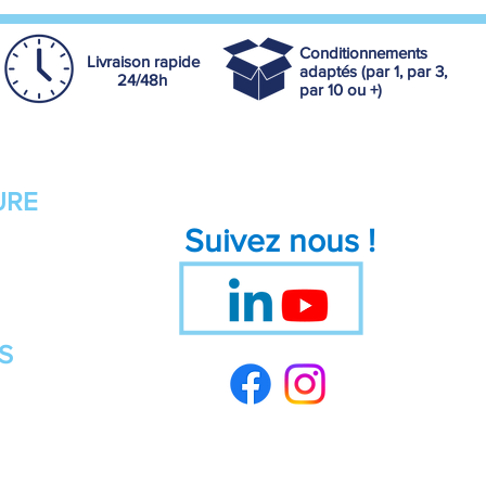
Conditionnements
Livraison rapide
adaptés (par 1, par 3,
24/48h
par 10 ou +)
URE
Suivez nous !
S
 France