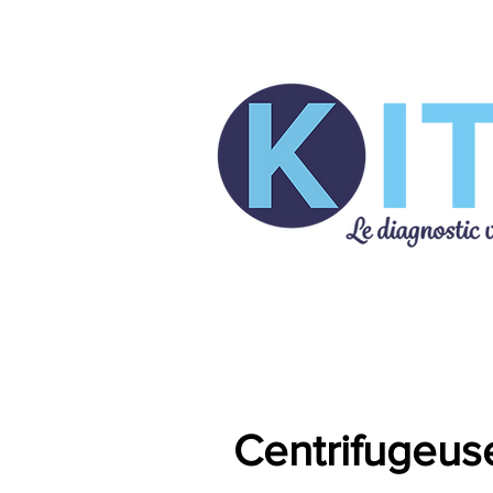
Analyseurs vétérinaires
Centrifugeu