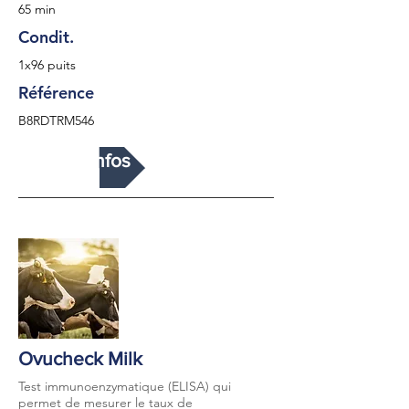
65 min
Condit.
1x96 puits
Référence
B8RDTRM546
Plus d'infos
Ovucheck Milk
Test immunoenzymatique (ELISA) qui
permet de mesurer le taux de