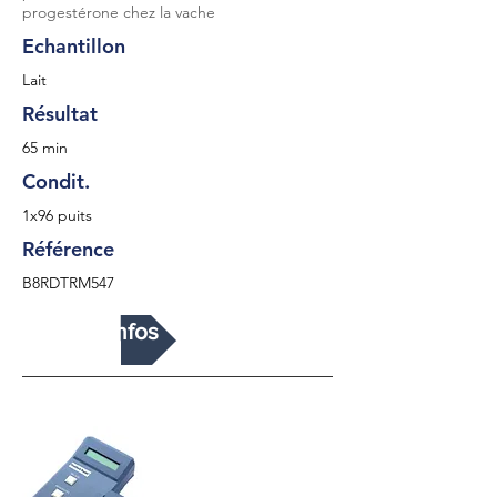
progestérone chez la vache
Echantillon
Lait
Résultat
65 min
Condit.
1x96 puits
Référence
B8RDTRM547
Plus d'infos