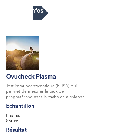
Plus d'infos
Ovucheck Plasma
Test immunoenzymatique (ELISA) qui
permet de mesurer le taux de
progestérone chez la vache et la chienne
Echantillon
Plasma,
Sérum
Résultat