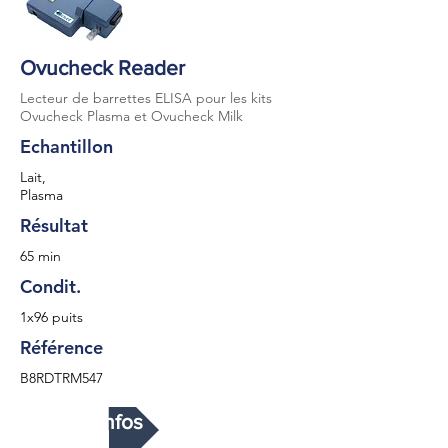
Ovucheck Reader
Lecteur de barrettes ELISA pour les kits
Ovucheck Plasma et Ovucheck Milk
Echantillon
Lait,
Plasma
Résultat
65 min
Condit.
1x96 puits
Référence
B8RDTRM547
Plus d'infos