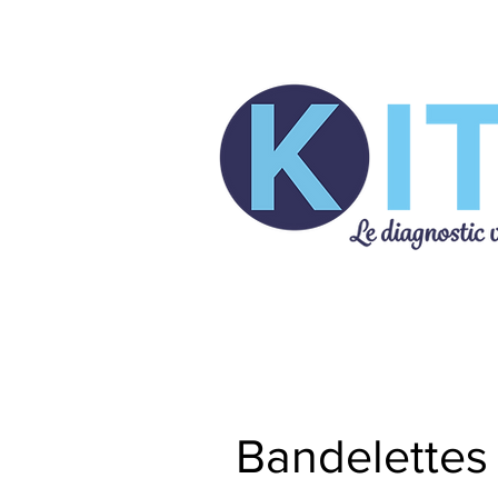
Analyseurs vétérinaires
Bandelettes 