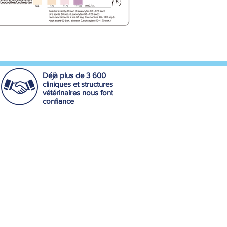
Déjà plus de 3 600
cliniques et structures
vétérinaires nous font
confiance
Qui sommes-nous ?
Nos partenaires
Nous rejoindre