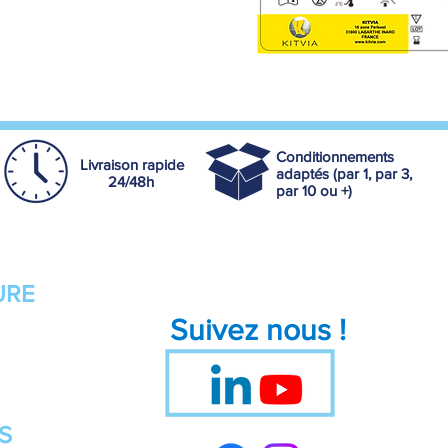
Conditionnements
Livraison rapide
adaptés (par 1, par 3,
24/48h
par 10 ou +)
URE
Suivez nous !
S