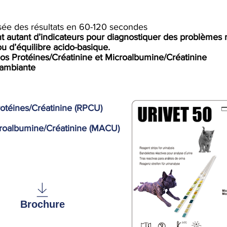
isée des résultats en 60-120 secondes
sont autant d’indicateurs pour diagnostiquer des problèmes
u d’équilibre acido-basique.
atios Protéines/Créatinine et Microalbumine/Créatinine
 ambiante
rotéines/Créatinine (RPCU)
croalbumine/Créatinine (MACU)
Brochure