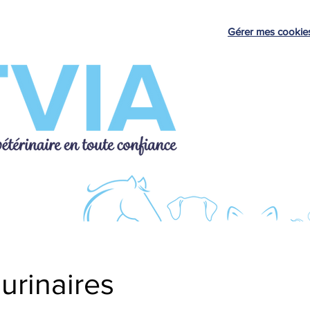
Gérer mes cookie
Tests de diagnostic
Élevage
urinaires