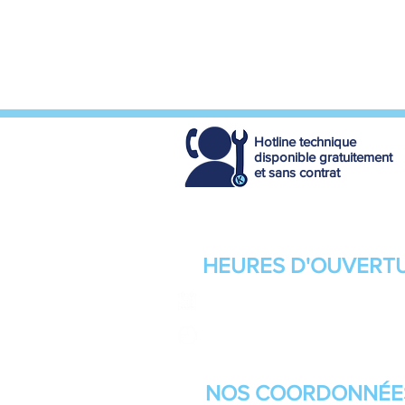
Hotline technique
disponible gratuitement
et sans contrat
HEURES D'OUVERT
Du Lundi au Vendredi
8h - 12h / 14h - 18h
NOS
COORDONNÉE